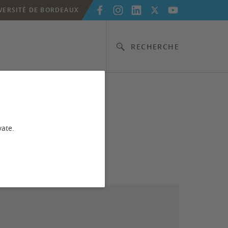
VERSITÉ DE BORDEAUX
RECHERCHE
vate.