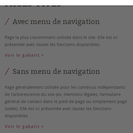
PAGES-TYPES
Avec menu de navigation
Page la plus couremment utilisée dans le site. Elle est ici
présentée avec toutes les fonctions disponibles.
Voir le gabarit >
Sans menu de navigation
Page généralement utilisée pour les contenus indépendants
de l'arborescence du site (ex. mentions légales, formulaire
général de contact dans le pied de page ou simplement page
isolée). Elle est ici présentée avec toutes les fonctions
disponibles.
Voir le gabarit >