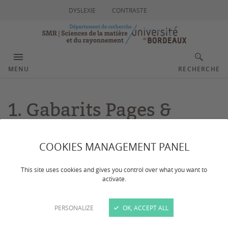
DYSLEXIE
CONTRASTE
MENU
RECHERCHE
1. Gabarits Pages &
Listes
COOKIES MANAGEMENT PANEL
This site uses cookies and gives you control over what you want to
activate.
Différents types de pages et de listes disponibles.
PERSONALIZE
OK, ACCEPT ALL